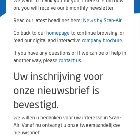
We want to thank you for your interest. From now
on, you will receive our bimonthly newsletter.
Read our latest headlines here:
News by Scan-Air
.
Go back to our
homepage
to continue browsing, or
read our digital and interactive
company brochure
.
If you have any questions or if we can be of help in
another way, please
contact us
.
Uw inschrijving voor
onze nieuwsbrief is
bevestigd.
We willen u bedanken voor uw interesse in Scan-
Air. Vanaf nu ontvangt u onze tweemaandelijkse
nieuwsbrief.