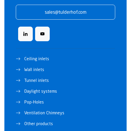
sales@tulderhof.com
Ceiling inlets
Wall inlets
Tunnel inlets
Daylight systems
Pop-Holes
Ventilation Chimneys
Other products