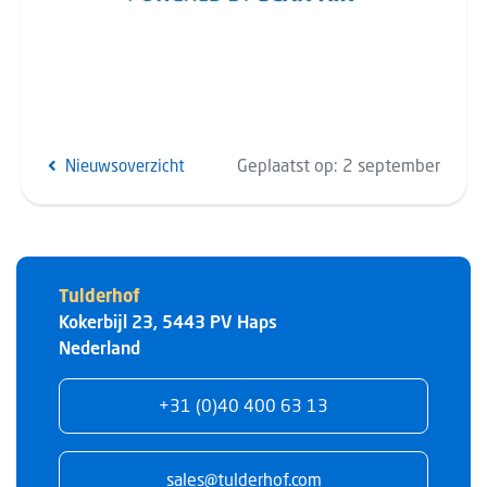
Geplaatst op:
2 september
Nieuwsoverzicht
Tulderhof
Kokerbijl 23
,
5443 PV
Haps
Nederland
+31 (0)40 400 63 13
sales@tulderhof.com